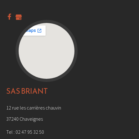
SAS BRIANT
12 rue les carrières chauvin
37240 Chaveignes
Tel :
02 47 95 32 50