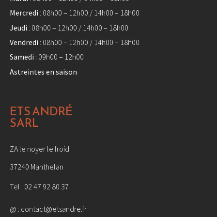
Mercredi
: 08h00 – 12h00 / 14h00 – 18h00
Jeudi
: 08h00 – 12h00 / 14h00 – 18h00
Vendredi
: 08h00 – 12h00 / 14h00 – 18h00
Samedi :
09h00 – 12h00
Astreintes en saison
ETS ANDRÉ
SARL
ZA le noyer le froid
37240 Manthelan
Tel :
02 47 92 80 37
@ :
contact@etsandre.fr