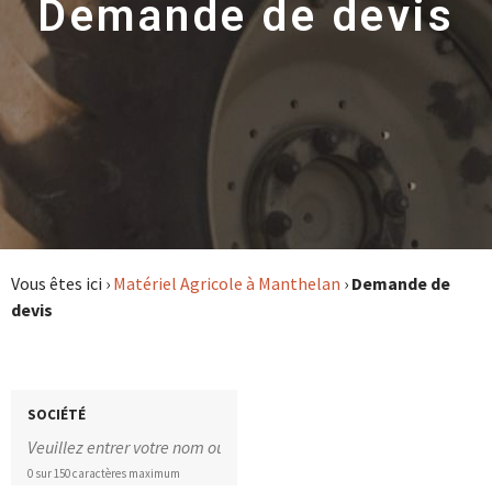
Demande de devis
Vous êtes ici ›
Matériel Agricole à Manthelan
›
Demande de
devis
SOCIÉTÉ
0 sur 150 caractères maximum