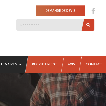
DEMANDE DE DEVIS
RTENAIRES
RECRUTEMENT
AVIS
CONTACT