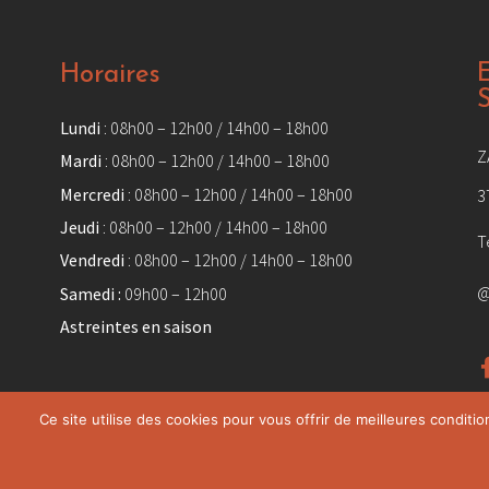
Horaires
Lundi
: 08h00 – 12h00 / 14h00 – 18h00
Z
Mardi
: 08h00 – 12h00 / 14h00 – 18h00
Mercredi
: 08h00 – 12h00 / 14h00 – 18h00
3
Jeudi
: 08h00 – 12h00 / 14h00 – 18h00
T
Vendredi
: 08h00 – 12h00 / 14h00 – 18h00
@
Samedi :
09h00 – 12h00
Astreintes en saison
Ce site utilise des cookies pour vous offrir de meilleures conditio