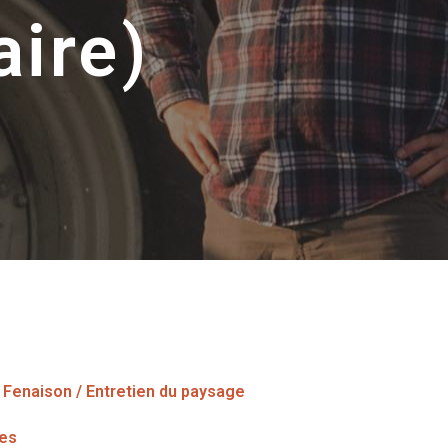
aire)
Fenaison / Entretien du paysage
res