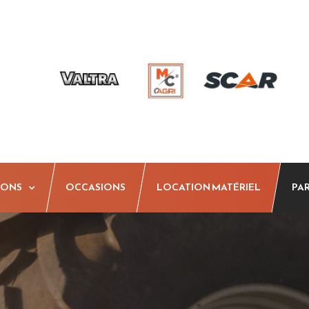
IONS
OCCASIONS
LOCATION MATÉRIEL
PA