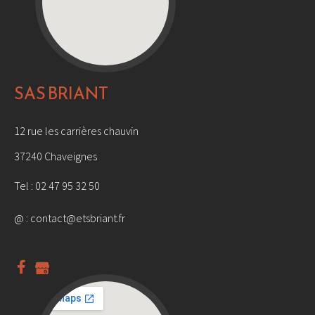
SAS BRIANT
12 rue les carrières chauvin
37240 Chaveignes
Tel :
02 47 95 32 50
@ :
contact@etsbriant.fr