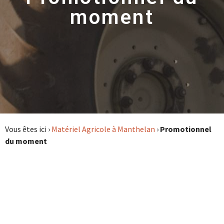
moment
Vous êtes ici ›
Matériel Agricole à Manthelan
›
Promotionnel
du moment